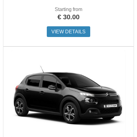
Starting from
€
30.00
VIEW DETAILS