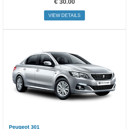
€
30.00
VIEW DETAILS
Peugeot 301