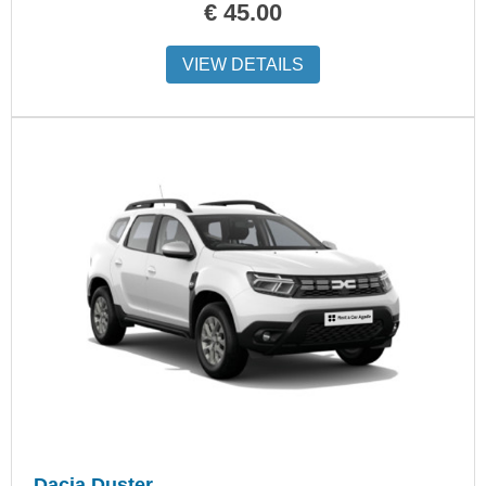
€
45.00
VIEW DETAILS
Dacia Duster