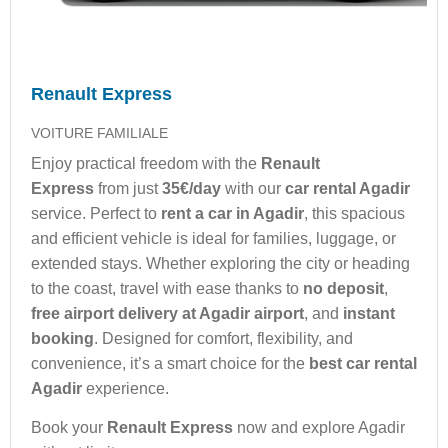
Renault Express
VOITURE FAMILIALE
Enjoy practical freedom with the
Renault
Express
from just
35€/day
with our
car rental Agadir
service. Perfect to
rent a car in Agadir
, this spacious
and efficient vehicle is ideal for families, luggage, or
extended stays. Whether exploring the city or heading
to the coast, travel with ease thanks to
no deposit
,
free airport delivery at Agadir airport
, and
instant
booking
. Designed for comfort, flexibility, and
convenience, it’s a smart choice for the
best car rental
Agadir
experience.
Book your
Renault Express
now and explore Agadir