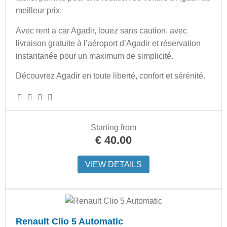
meilleur prix.
Avec rent a car Agadir, louez sans caution, avec
livraison gratuite à l’aéroport d’Agadir et réservation
instantanée pour un maximum de simplicité.
Découvrez Agadir en toute liberté, confort et sérénité.
Starting from
€
40.00
VIEW DETAILS
Renault Clio 5 Automatic