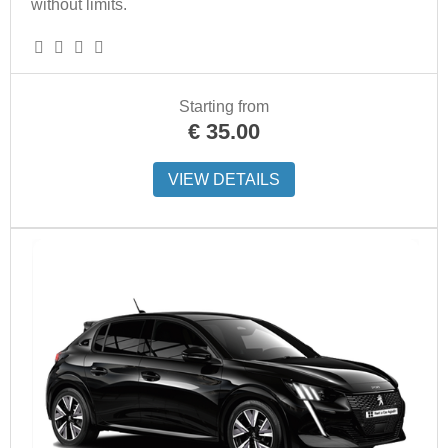
without limits.
Starting from
€
35.00
VIEW DETAILS