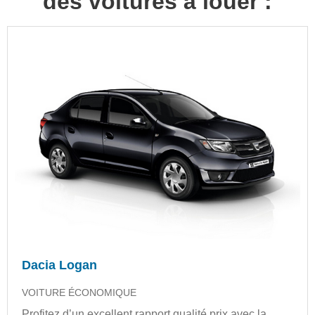
des voitures à louer :
Dacia Logan
VOITURE ÉCONOMIQUE
Profitez d’un excellent rapport qualité prix avec la