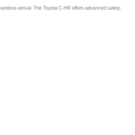
eamless arrival. The Toyota C-HR offers advanced safety,