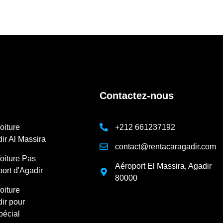
Contactez-nous
oiture
+212 661237192
ir Al Massira
contact@rentacaragadir.com
oiture Pas
Aéroport El Massira, Agadir
port d'Agadir
80000
oiture
ir pour
pécial