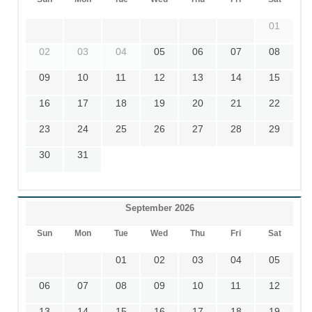
01
02
03
04
05
06
07
08
09
10
11
12
13
14
15
16
17
18
19
20
21
22
23
24
25
26
27
28
29
30
31
September 2026
Sun
Mon
Tue
Wed
Thu
Fri
Sat
01
02
03
04
05
06
07
08
09
10
11
12
13
14
15
16
17
18
19