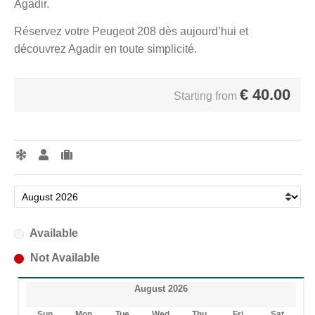
Agadir.
Réservez votre Peugeot 208 dès aujourd’hui et
découvrez Agadir en toute simplicité.
€
40.00
Starting from
Available
Not Available
August 2026
Sun
Mon
Tue
Wed
Thu
Fri
Sat