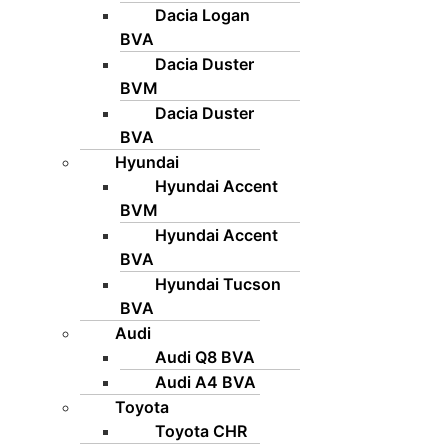
Dacia Logan
BVA
Dacia Duster
BVM
Dacia Duster
BVA
Hyundai
Hyundai Accent
BVM
Hyundai Accent
BVA
Hyundai Tucson
BVA
Audi
Audi Q8 BVA
Audi A4 BVA
Toyota
Toyota CHR