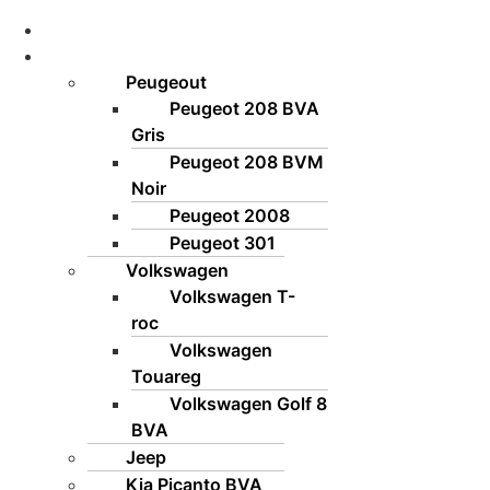
Accueil
Nos Voitures
Peugeout
Peugeot 208 BVA
Gris
Peugeot 208 BVM
Noir
Peugeot 2008
Peugeot 301
Volkswagen
Volkswagen T-
roc
Volkswagen
Touareg
Volkswagen Golf 8
BVA
Jeep
Kia Picanto BVA