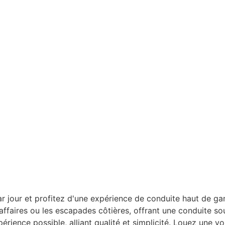
r jour et profitez d'une expérience de conduite haut de ga
'affaires ou les escapades côtières, offrant une conduite s
périence possible, alliant qualité et simplicité. Louez une v