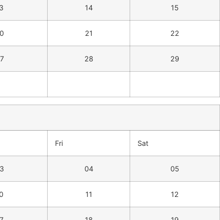
3
14
15
0
21
22
7
28
29
Fri
Sat
3
04
05
0
11
12
7
18
19