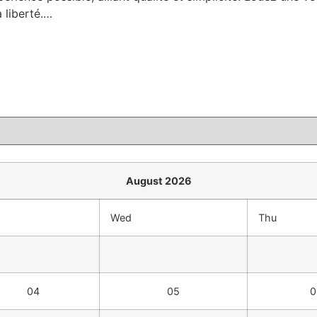
a liberté.…
August 2026
Wed
Thu
04
05
0