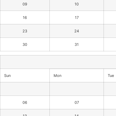
09
10
16
17
23
24
30
31
Sun
Mon
Tue
06
07
13
14