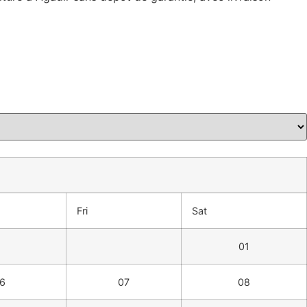
Fri
Sat
01
6
07
08