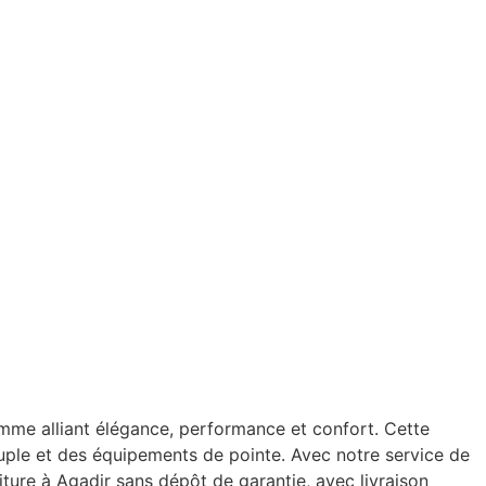
mme alliant élégance, performance et confort. Cette
ouple et des équipements de pointe. Avec notre service de
oiture à Agadir sans dépôt de garantie, avec livraison