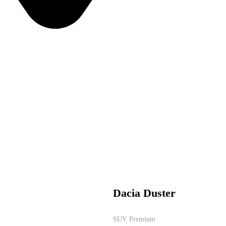
z-Nous
Dacia Duster
SUV Premium