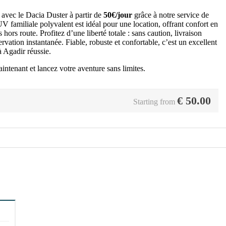
 avec le Dacia Duster à partir de
50€/jour
grâce à notre service de
V familiale polyvalent est idéal pour une location, offrant confort en
 hors route. Profitez d’une liberté totale : sans caution, livraison
ervation instantanée. Fiable, robuste et confortable, c’est un excellent
à Agadir réussie.
ntenant et lancez votre aventure sans limites.
€
50.00
Starting from