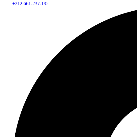
+212 661-237-192