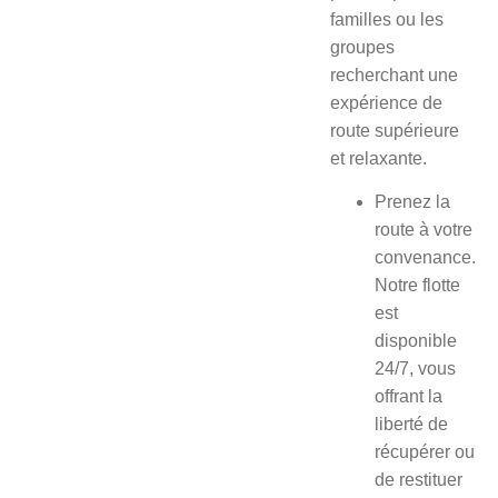
familles ou les
groupes
recherchant une
expérience de
route supérieure
et relaxante.
Prenez la
route à votre
convenance.
Notre flotte
est
disponible
24/7, vous
offrant la
liberté de
récupérer ou
de restituer