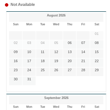
Not Available
August 2026
Sun
Mon
Tue
Wed
Thu
Fri
Sat
01
02
03
04
05
06
07
08
09
10
11
12
13
14
15
16
17
18
19
20
21
22
23
24
25
26
27
28
29
30
31
September 2026
Sun
Mon
Tue
Wed
Thu
Fri
Sat