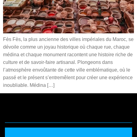
Fès Fès, la plus ancienne des villes impériales du Maroc, se
dévoile comme un joyau historique où chaque rue, chaque
médina et chaque monument racontent une histoire riche de
culture et de savoir-faire artisanal. Plongeons dans
l’atmosphère envoûtante de cette ville emblématique, où le
passé et le présent s’entremêlent pour créer une expérience
inoubliable. Médina […]