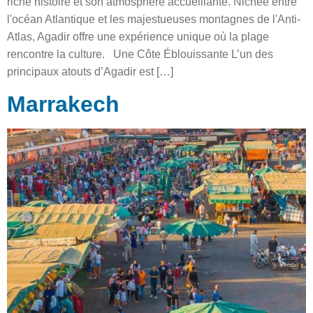
riche histoire et son atmosphère accueillante. Nichée entre
l'océan Atlantique et les majestueuses montagnes de l'Anti-
Atlas, Agadir offre une expérience unique où la plage
rencontre la culture. Une Côte Éblouissante L’un des
principaux atouts d’Agadir est […]
Marrakech