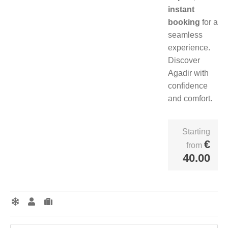
instant
booking
for a
seamless
experience.
Discover
Agadir with
confidence
and comfort.
Starting
€
from
40.00