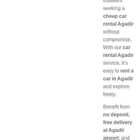
travelers
seeking a
cheap car
rental Agadir
without
compromise.
With our
car
rental Agadir
service, it’s
easy to
rent a
car in Agadir
and explore
freely.
Benefit from
no deposit
,
free delivery
at Agadir
airport
, and