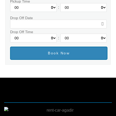
Pickup Time
:
Drop Off Date
Drop Off Time
: