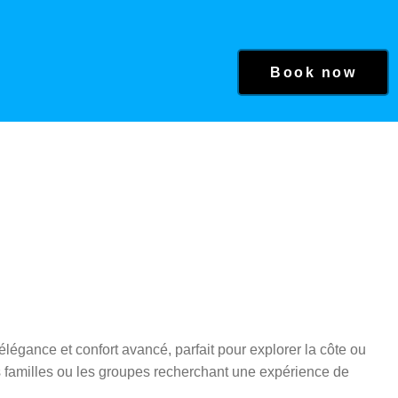
Book now
gance et confort avancé, parfait pour explorer la côte ou
es familles ou les groupes recherchant une expérience de