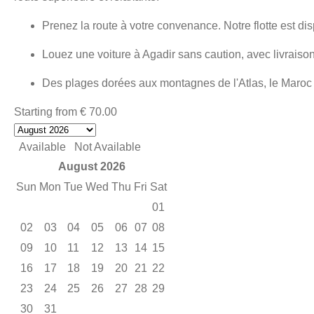
Prenez la route à votre convenance. Notre flotte est disp
Louez une voiture à Agadir sans caution, avec livraison
Des plages dorées aux montagnes de l'Atlas, le Maroc 
Starting from
€
70.00
Available
Not Available
August 2026
Sun
Mon
Tue
Wed
Thu
Fri
Sat
01
02
03
04
05
06
07
08
09
10
11
12
13
14
15
16
17
18
19
20
21
22
23
24
25
26
27
28
29
30
31