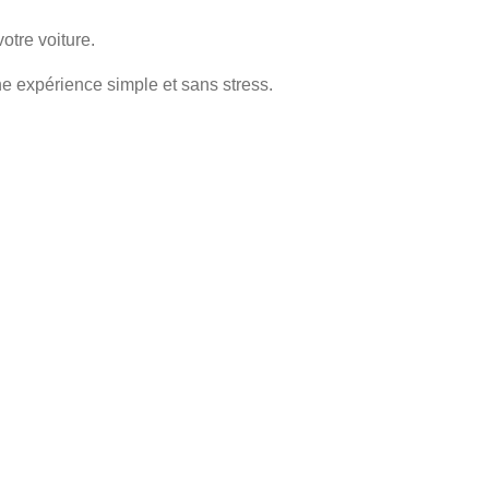
votre voiture
.
ne expérience simple et sans stress.