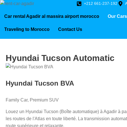
+212 661-237-192
A
Car rental Agadir al massira airport morocco
Our Cars
Traveling to Morocco
Contact Us
Hyundai Tucson Automatic
Hyundai Tucson BVA
Family Car, Premium SUV
Louez un Hyundai Tucson (Boîte automatique) à Agadir à par
les routes de l'Atlas en toute liberté. La transmission auto
route supérieure et relaxante.